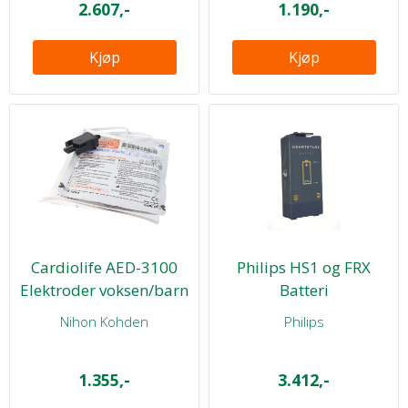
2.607,-
1.190,-
Kjøp
Kjøp
Cardiolife AED-3100
Philips HS1 og FRX
Elektroder voksen/barn
Batteri
Nihon Kohden
Philips
1.355,-
3.412,-