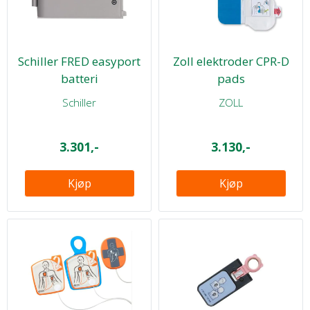
Schiller FRED easyport
Zoll elektroder CPR-D
batteri
pads
Schiller
ZOLL
3.301,-
3.130,-
Kjøp
Kjøp