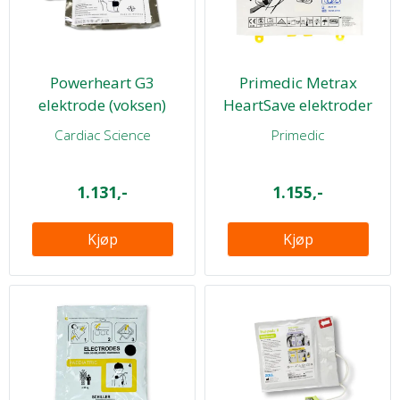
Powerheart G3
Primedic Metrax
elektrode (voksen)
HeartSave elektroder
Cardiac Science
Primedic
1.131,-
1.155,-
Kjøp
Kjøp