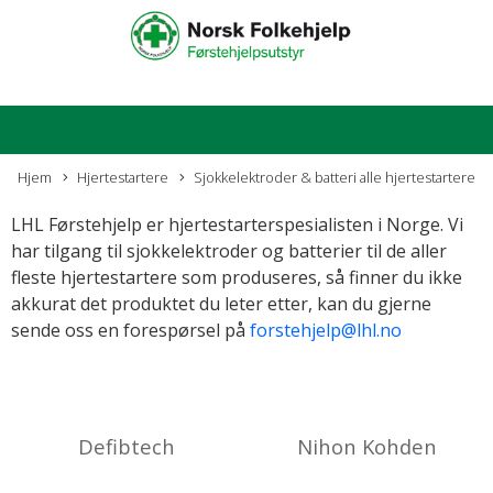
Hjem
Hjertestartere
Sjokkelektroder & batteri alle hjertestartere
LHL Førstehjelp er hjertestarterspesialisten i Norge.
Vi
har tilgang til sjokkelektroder og batterier til de aller
fleste hjertestartere som produseres, så finner du ikke
akkurat det produktet du leter etter, kan du gjerne
sende oss en forespørsel på
forstehjelp@lhl.no
Defibtech
Nihon Kohden