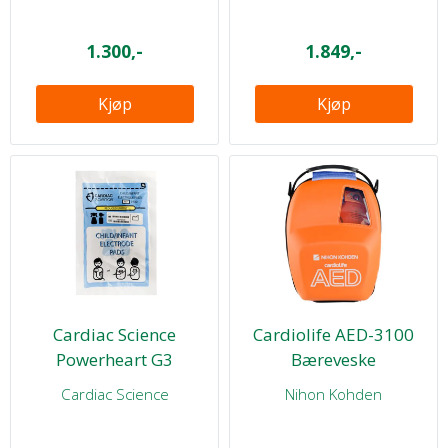
1.300,-
1.849,-
Kjøp
Kjøp
Cardiac Science
Cardiolife AED-3100
Powerheart G3
Bæreveske
elektroder for barn
Hjertestarter
Cardiac Science
Nihon Kohden