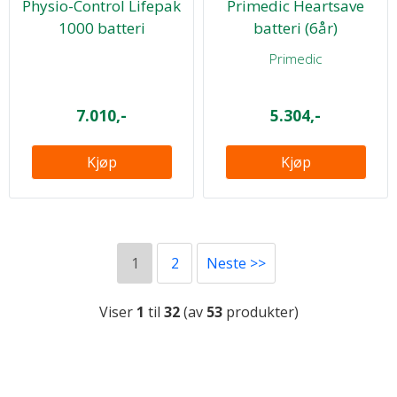
Physio-Control Lifepak
Primedic Heartsave
1000 batteri
batteri (6år)
Primedic
7.010,-
5.304,-
Kjøp
Kjøp
1
2
Neste >>
Viser
1
til
32
(av
53
produkter)