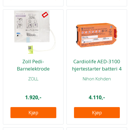
Zoll Pedi-
Cardiolife AED-3100
Barnelektrode
hjertestarter batteri 4
år
ZOLL
Nihon Kohden
1.920,-
4.110,-
Kjøp
Kjøp