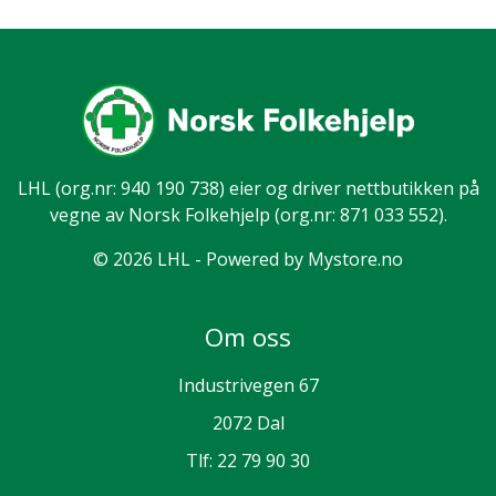
LHL
(org.nr: 940 190 738) eier og driver nettbutikken på
vegne av Norsk Folkehjelp (org.nr: 871 033 552).
© 2026 LHL - Powered by
Mystore.no
Om oss
Industrivegen 67
2072 Dal
Tlf:
22 79 90 30