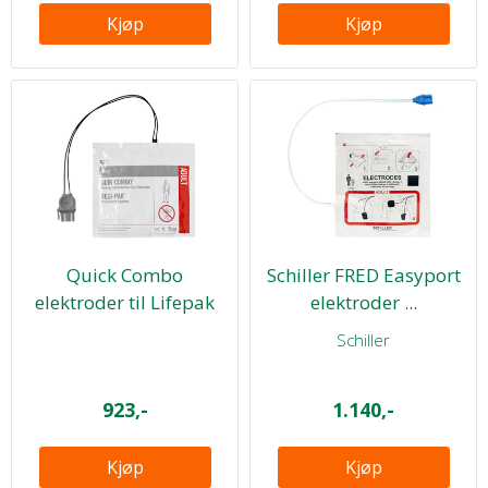
Kjøp
Kjøp
Quick Combo
Schiller FRED Easyport
elektroder til Lifepak
elektroder ...
1000
Schiller
923,-
1.140,-
Kjøp
Kjøp