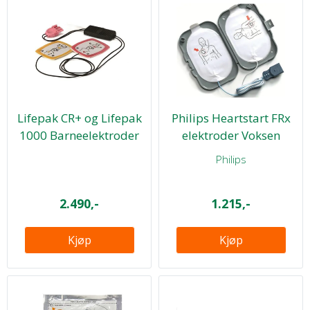
Lifepak CR+ og Lifepak
Philips Heartstart FRx
1000 Barneelektroder
elektroder Voksen
Philips
2.490,-
1.215,-
Kjøp
Kjøp