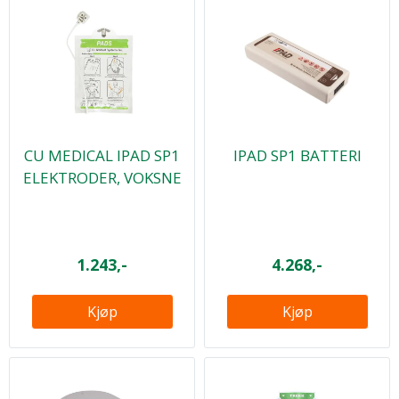
CU MEDICAL IPAD SP1
IPAD SP1 BATTERI
ELEKTRODER, VOKSNE
1.243,-
4.268,-
Kjøp
Kjøp