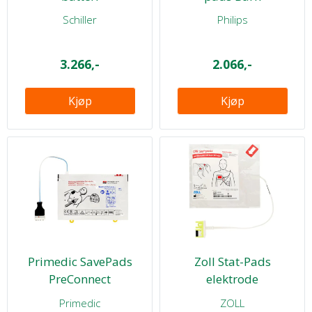
Schiller
Philips
3.266,-
2.066,-
Kjøp
Kjøp
Primedic SavePads
Zoll Stat-Pads
PreConnect
elektrode
Primedic
ZOLL