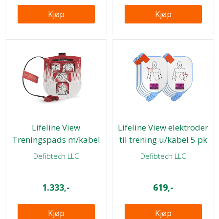
Kjøp
Kjøp
Lifeline View
Lifeline View elektroder
Treningspads m/kabel
til trening u/kabel 5 pk
1 sett
Defibtech LLC
Defibtech LLC
1.333,-
619,-
Kjøp
Kjøp