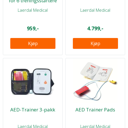
for 6 treningsstartere
Laerdal Medical
Laerdal Medical
959,-
4.799,-
Kjøp
Kjøp
AED-Trainer 3-pakk
AED Trainer Pads
Laerdal Medical
Laerdal Medical