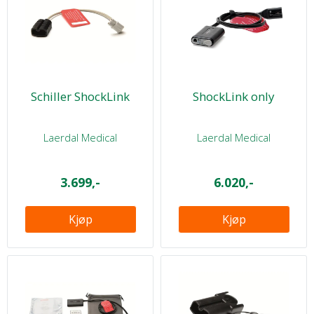
Schiller ShockLink
ShockLink only
Laerdal Medical
Laerdal Medical
3.699,-
6.020,-
Kjøp
Kjøp