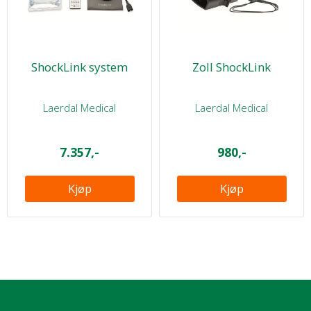
ShockLink system
Zoll ShockLink
Laerdal Medical
Laerdal Medical
7.357,-
980,-
Kjøp
Kjøp