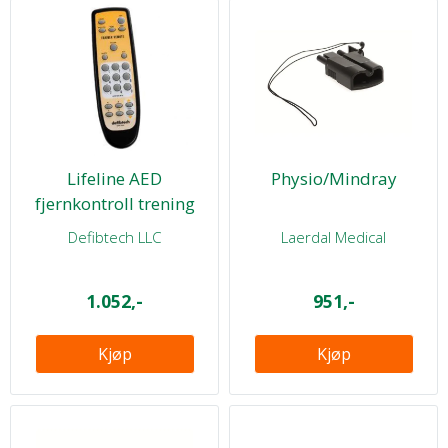
Lifeline AED
Physio/Mindray
fjernkontroll trening
Defibtech LLC
Laerdal Medical
1.052,-
951,-
Kjøp
Kjøp