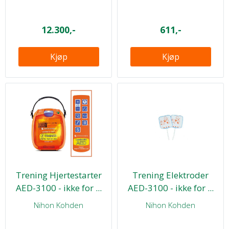
12.300,-
611,-
Kjøp
Kjøp
Trening Hjertestarter
Trening Elektroder
AED-3100 - ikke for ...
AED-3100 - ikke for ...
Nihon Kohden
Nihon Kohden