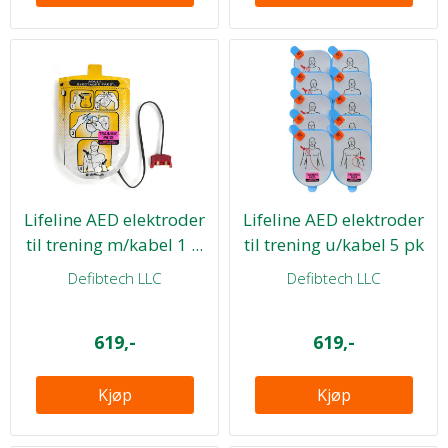
Lifeline AED elektroder
Lifeline AED elektroder
til trening m/kabel 1 ...
til trening u/kabel 5 pk
Defibtech LLC
Defibtech LLC
619,-
619,-
Kjøp
Kjøp