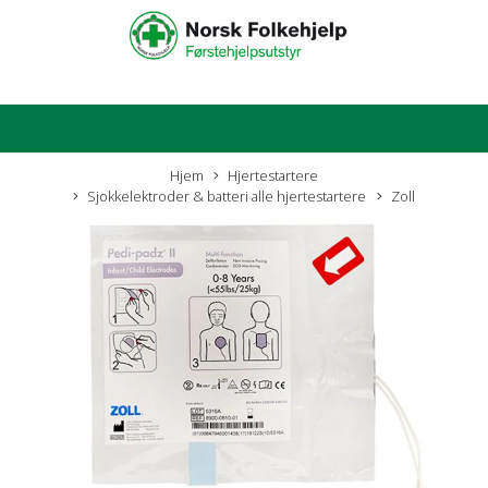
Hjem
Hjertestartere
Sjokkelektroder & batteri alle hjertestartere
Zoll