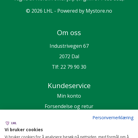
© 2026 LHL - Powered by
Mystore.no
Om oss
Industrivegen 67
2072 Dal
Tlf:
22 79 90 30
Kundeservice
Min konto
Forsendelse og retur
Personvern
Personvernerklæring
Salgsbetingelser
Vi bruker cookies
Vi bruker cookies for å analysere besøk på nettsiden, med formål om å