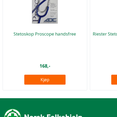
Stetoskop Proscope handsfree
Riester Ste
168,-
Kjøp