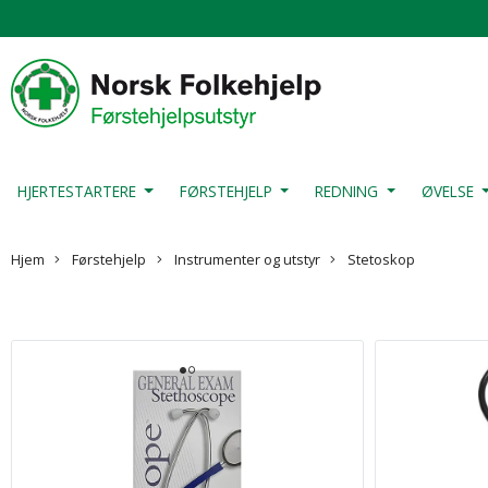
HJERTESTARTERE
FØRSTEHJELP
REDNING
ØVELSE
Hjem
Førstehjelp
Instrumenter og utstyr
Stetoskop