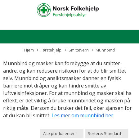
Hjem
Førstehjelp
Smittevern
Munnbind
Munnbind og masker kan forebygge at du smitter
andre, og kan redusere risikoen for at du blir smittet
selv. Munnbind og ansiktsmasker danner en fysisk
barriere mot dråper og kan hindre smitte av
luftveisinfeksjoner. For at munnbind og masker skal ha
effekt, er det viktig å bruke munnbindet og masken på
riktig måte. Dersom du bruker det feil, øker sjansen for
at du kan bli smittet.
Les mer om munnbind her