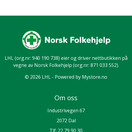
LHL
(org.nr: 940 190 738) eier og driver nettbutikken på
vegne av Norsk Folkehjelp (org.nr: 871 033 552).
© 2026 LHL - Powered by
Mystore.no
Om oss
Industrivegen 67
2072 Dal
Tlf:
22 79 90 30