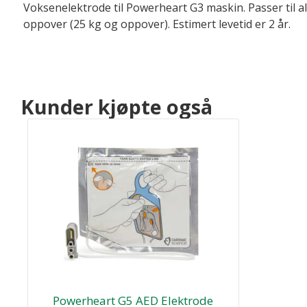
Voksenelektrode til Powerheart G3 maskin. Passer til a
oppover (25 kg og oppover). Estimert levetid er 2 år.
Kunder kjøpte også
Powerheart G5 AED Elektrode