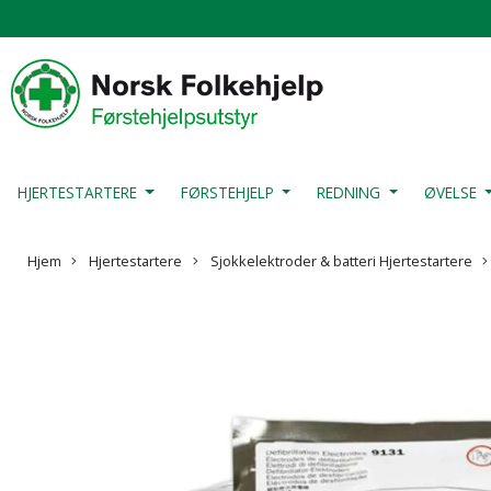
HJERTESTARTERE
FØRSTEHJELP
REDNING
ØVELSE
Hjem
Hjertestartere
Sjokkelektroder & batteri Hjertestartere