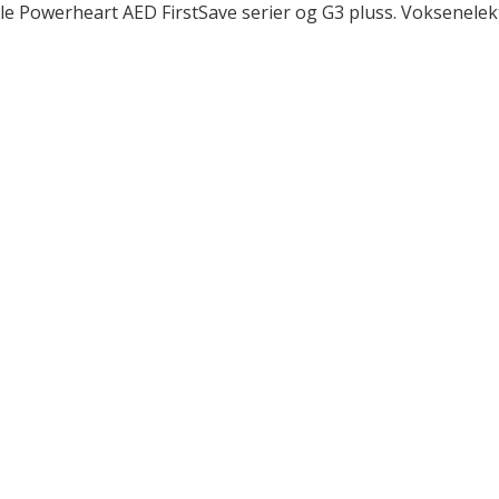
lle Powerheart AED FirstSave serier og G3 pluss. Voksenelekt