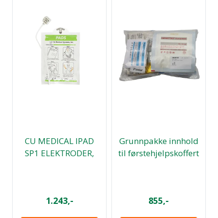
CU MEDICAL IPAD
Grunnpakke innhold
SP1 ELEKTRODER,
til førstehjelpskoffert
VOKSNE
1
1.243,-
855,-