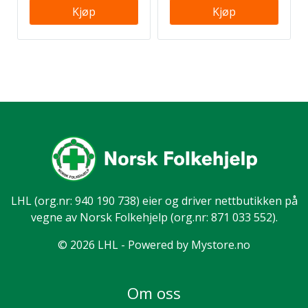
Kjøp
Kjøp
LHL
(org.nr: 940 190 738) eier og driver nettbutikken på
vegne av Norsk Folkehjelp (org.nr: 871 033 552).
© 2026 LHL - Powered by
Mystore.no
Om oss