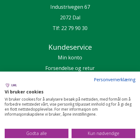
Industrivegen 67
2072 Dal
Tlf:
22 79 90 30
Kundeservice
Min konto
Forsendelse og retur
Personvern
Personvernerklæring
Salgsbetingelser
Vi bruker cookies
Vi bruker cookies for å analysere besøk på nettsiden, med formål om å
forbedre nettstedet vårt, vise personlig tilpasset innhold og for å gi deg
en flott nettstedopplevelse. For mer informasjon om
informasjonskapslene vi bruker, åpne innstillingene.
Godta alle
Kun nødvendige