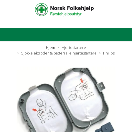
Hjem
Hjertestartere
Sjokkelektroder & batteri alle hjertestartere
Philips