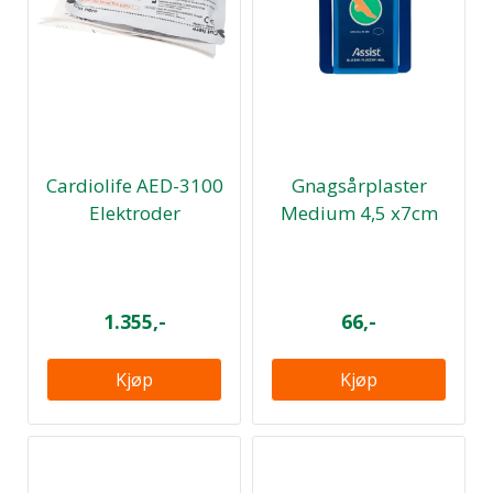
Cardiolife AED-3100
Gnagsårplaster
Elektroder
Medium 4,5 x7cm
voksen/barn
1.355,-
66,-
Kjøp
Kjøp