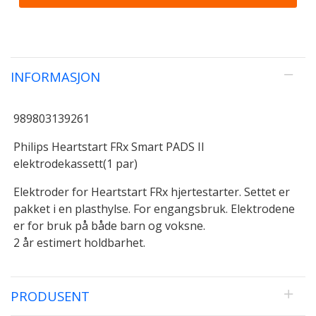
INFORMASJON
989803139261
Philips Heartstart FRx Smart PADS II
elektrodekassett(1 par)
Elektroder for Heartstart FRx hjertestarter. Settet er
pakket i en plasthylse. For engangsbruk. Elektrodene
er for bruk på både barn og voksne.
2 år estimert holdbarhet.
PRODUSENT