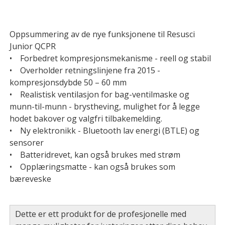
Oppsummering av de nye funksjonene til Resusci
Junior QCPR
• Forbedret kompresjonsmekanisme - reell og stabil
• Overholder retningslinjene fra 2015 -
kompresjonsdybde 50 – 60 mm
• Realistisk ventilasjon for bag-ventilmaske og
munn-til-munn - brystheving, mulighet for å legge
hodet bakover og valgfri tilbakemelding.
• Ny elektronikk - Bluetooth lav energi (BTLE) og
sensorer
• Batteridrevet, kan også brukes med strøm
• Opplæringsmatte - kan også brukes som
bæreveske
Dette er ett produkt for de profesjonelle med