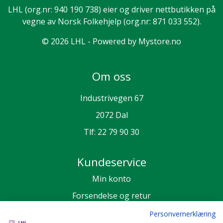
LHL
(org.nr: 940 190 738) eier og driver nettbutikken på
vegne av Norsk Folkehjelp (org.nr: 871 033 552).
© 2026 LHL - Powered by
Mystore.no
Om oss
Industrivegen 67
2072 Dal
Tlf:
22 79 90 30
Kundeservice
Min konto
Forsendelse og retur
Personvern
Personvernerklæring