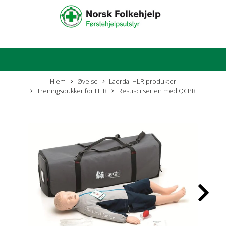
Hjem
Øvelse
Laerdal HLR produkter
Treningsdukker for HLR
Resusci serien med QCPR