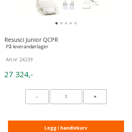
Resusci Junior QCPR
På leverandørlager
Art.nr:
24239
27 324,-
Legg i handlekurv