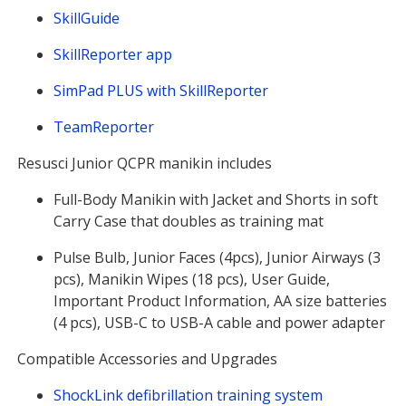
SkillGuide
SkillReporter app
SimPad PLUS with SkillReporter
TeamReporter
Resusci Junior QCPR manikin includes
Full-Body Manikin with Jacket and Shorts in soft
Carry Case that doubles as training mat
Pulse Bulb, Junior Faces (4pcs), Junior Airways (3
pcs), Manikin Wipes (18 pcs), User Guide,
Important Product Information, AA size batteries
(4 pcs), USB-C to USB-A cable and power adapter
Compatible Accessories and Upgrades
ShockLink defibrillation training system