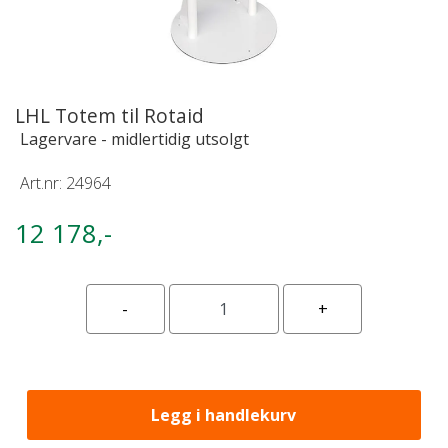
LHL Totem til Rotaid
Lagervare - midlertidig utsolgt
Art.nr:
24964
12 178,-
Legg i handlekurv