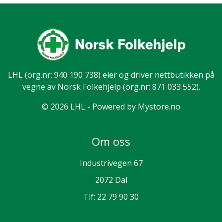
LHL
(org.nr: 940 190 738) eier og driver nettbutikken på
vegne av Norsk Folkehjelp (org.nr: 871 033 552).
© 2026 LHL - Powered by
Mystore.no
Om oss
Industrivegen 67
2072 Dal
Tlf:
22 79 90 30